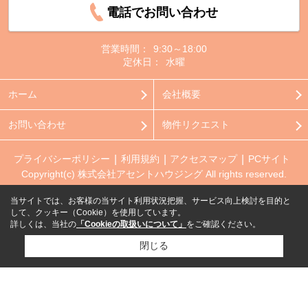
電話でお問い合わせ
営業時間：
9:30～18:00
定休日：
水曜
ホーム
会社概要
お問い合わせ
物件リクエスト
プライバシーポリシー
利用規約
アクセスマップ
PCサイト
Copyright(c) 株式会社アセントハウジング All rights reserved.
当サイトでは、お客様の当サイト利用状況把握、サービス向上検討を目的と
して、クッキー（Cookie）を使用しています。
詳しくは、当社の
「Cookieの取扱いについて」
をご確認ください。
閉じる