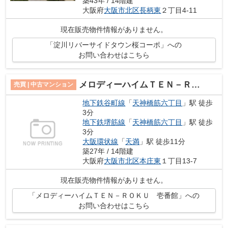
築43年 / 14階建
大阪府
大阪市北区
長柄東
２丁目4-11
現在販売物件情報がありません。
「淀川リバーサイドタウン桜コーポ」への
お問い合わせはこちら
メロディーハイムＴＥＮ－ＲＯＫＵ 壱番館
売買 | 中古マンション
地下鉄谷町線
「
天神橋筋六丁目
」駅 徒歩
3分
地下鉄堺筋線
「
天神橋筋六丁目
」駅 徒歩
3分
大阪環状線
「
天満
」駅 徒歩11分
築27年 / 14階建
大阪府
大阪市北区
本庄東
１丁目13-7
現在販売物件情報がありません。
「メロディーハイムＴＥＮ－ＲＯＫＵ 壱番館」への
お問い合わせはこちら