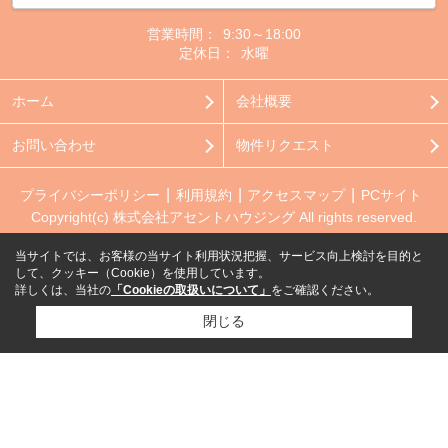
営業時間：
9:30～18:00
定休日：
水曜
ホーム
会社概要
お問い合わせ
物件リクエスト
プライバシーポリシー
利用規約
アクセスマップ
PCサイト
Copyright(c) 株式会社アセントハウジング All rights reserved.
当サイトでは、お客様の当サイト利用状況把握、サービス向上検討を目的と
して、クッキー（Cookie）を使用しています。
詳しくは、当社の
「Cookieの取扱いについて」
をご確認ください。
閉じる