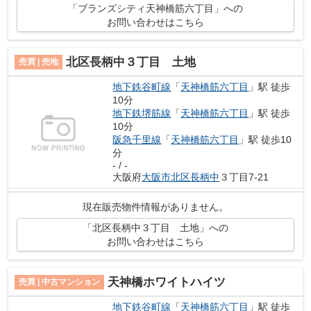
「ブランズシティ天神橋筋六丁目」への
お問い合わせはこちら
北区長柄中３丁目 土地
売買 | 売地
地下鉄谷町線
「
天神橋筋六丁目
」駅 徒歩
10分
地下鉄堺筋線
「
天神橋筋六丁目
」駅 徒歩
10分
阪急千里線
「
天神橋筋六丁目
」駅 徒歩10
分
- / -
大阪府
大阪市北区
長柄中
３丁目7-21
現在販売物件情報がありません。
「北区長柄中３丁目 土地」への
お問い合わせはこちら
天神橋ホワイトハイツ
売買 | 中古マンション
地下鉄谷町線
「
天神橋筋六丁目
」駅 徒歩