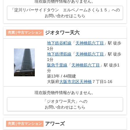
現在販売物件情報がありません。
「淀川リバーサイドタウン エルベノームさくら１５」への
お問い合わせはこちら
ジオタワー天六
売買 | 中古マンション
地下鉄谷町線
「
天神橋筋六丁目
」駅 徒歩
1分
地下鉄堺筋線
「
天神橋筋六丁目
」駅 徒歩
1分
阪急千里線
「
天神橋筋六丁目
」駅 徒歩1
分
築13年 / 44階建
大阪府
大阪市北区
天神橋
７丁目1-16
現在販売物件情報がありません。
「ジオタワー天六」への
お問い合わせはこちら
アワーズ
売買 | 中古マンション