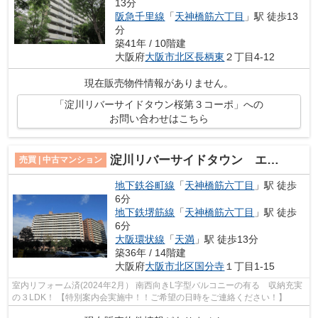
13分
阪急千里線
「
天神橋筋六丁目
」駅 徒歩13
分
築41年 / 10階建
大阪府
大阪市北区
長柄東
２丁目4-12
現在販売物件情報がありません。
「淀川リバーサイドタウン桜第３コーポ」への
お問い合わせはこちら
淀川リバーサイドタウン エルベノームさくら１５
売買 | 中古マンション
地下鉄谷町線
「
天神橋筋六丁目
」駅 徒歩
6分
地下鉄堺筋線
「
天神橋筋六丁目
」駅 徒歩
6分
大阪環状線
「
天満
」駅 徒歩13分
築36年 / 14階建
大阪府
大阪市北区
国分寺
１丁目1-15
室内リフォーム済(2024年2月） 南西向きL字型バルコニーの有る 収納充実
の３LDK！ 【特別案内会実施中！！ご希望の日時をご連絡ください！】