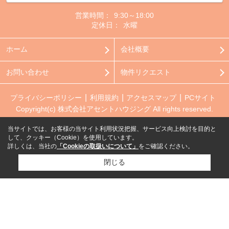
営業時間：
9:30～18:00
定休日：
水曜
ホーム
会社概要
お問い合わせ
物件リクエスト
プライバシーポリシー
利用規約
アクセスマップ
PCサイト
Copyright(c) 株式会社アセントハウジング All rights reserved.
当サイトでは、お客様の当サイト利用状況把握、サービス向上検討を目的と
して、クッキー（Cookie）を使用しています。
詳しくは、当社の
「Cookieの取扱いについて」
をご確認ください。
閉じる