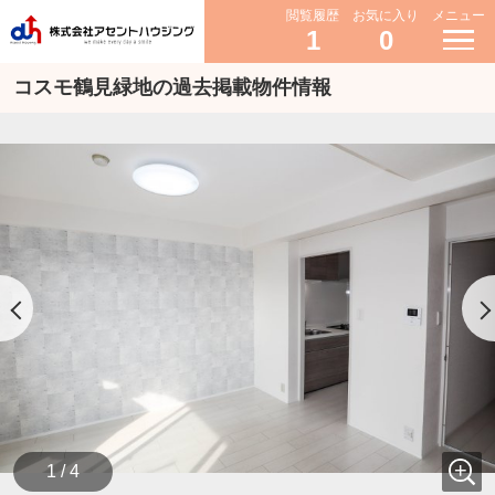
閲覧履歴
お気に入り
メニュー
1
0
コスモ鶴見緑地の過去掲載物件情報
1 / 4