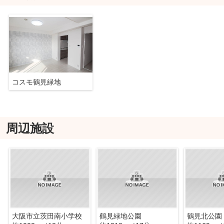
コスモ鶴見緑地
周辺施設
大阪市立茨田南小学校
鶴見緑地公園
鶴見北公園