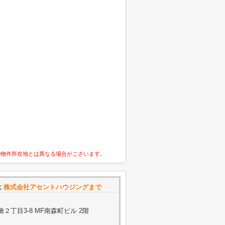
の物件所在地とは異なる場合がございます。
は
株式会社アセントハウジングまで
丁目3-8 MF南森町ビル 2階