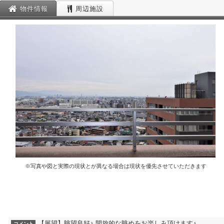
物件情報
周辺施設
※写真や図と実際の現状とが異なる場合は現状を優先させていただきます
【展望】眺望良好♪ 開放的な眺めをお楽しみ頂けます♪
コメント