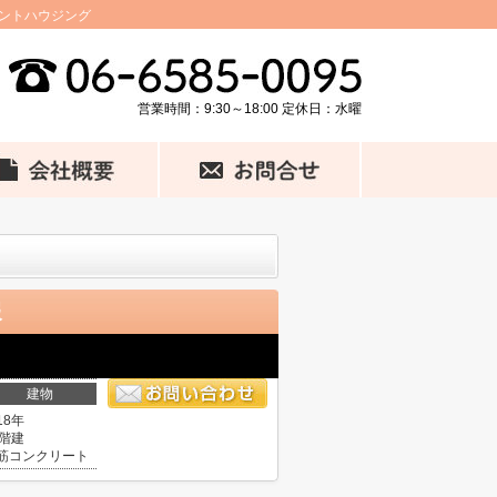
セントハウジング
営業時間：9:30～18:00 定休日：水曜
報
建物
18年
0階建
筋コンクリート