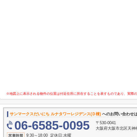
※地図上に表示される物件の位置は付近住所に所在することを表すものであり、実際
サンマークスだいにち ルナタワーレジデンス(Ｄ棟)
へのお問い合わせ
06-6585-0095
〒530-0041
大阪府大阪市北区天神橋２
9:30～18:00 定休日:水曜