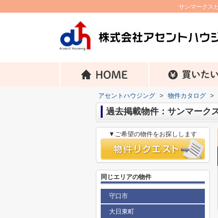
サンマークスだ
アセントハウジング
>
物件カタログ
>
過去掲載物件：サンマークス
▼ご希望の物件をお探しします
同じエリアの物件
守口市
大日東町