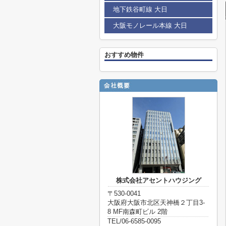
地下鉄谷町線 大日
大阪モノレール本線 大日
おすすめ物件
株式会社アセントハウジング
〒530-0041
大阪府大阪市北区天神橋２丁目3-
8 MF南森町ビル 2階
TEL/06-6585-0095