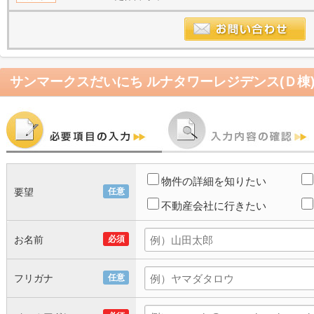
サンマークスだいにち ルナタワーレジデンス(Ｄ棟
物件の詳細を知りたい
要望
任意
不動産会社に行きたい
お名前
必須
フリガナ
任意