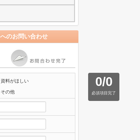
)
へのお問い合わせ
0
/
0
資料がほしい
その他
必須項目完了