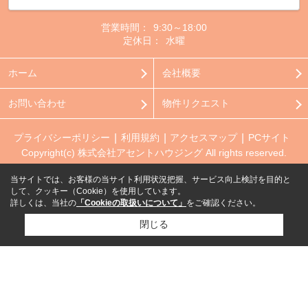
営業時間：
9:30～18:00
定休日：
水曜
ホーム
会社概要
お問い合わせ
物件リクエスト
プライバシーポリシー
利用規約
アクセスマップ
PCサイト
Copyright(c) 株式会社アセントハウジング All rights reserved.
当サイトでは、お客様の当サイト利用状況把握、サービス向上検討を目的と
して、クッキー（Cookie）を使用しています。
詳しくは、当社の
「Cookieの取扱いについて」
をご確認ください。
閉じる