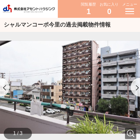
閲覧履歴
お気に入り
メニュー
1
0
シャルマンコーポ今里の過去掲載物件情報
1 / 3