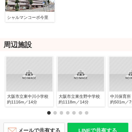
シャルマンコーポ今里
周辺施設
大阪市立東中川小学校
大阪市立東生野中学校
中川保育所
約1116m／14分
約1118m／14分
約501m／
メールで共有する
LINEで共有する