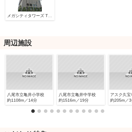
メガシティタワーズ THE WEST
周辺施設
八尾市立亀井小学校
八尾市立亀井中学校
約1108m／14分
約1516m／19分
約205m／