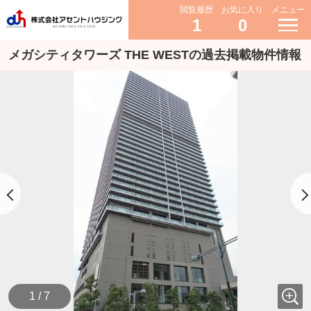
閲覧履歴
お気に入り
メニュー
1
0
メガシティタワーズ THE WESTの過去掲載物件情報
1 / 7