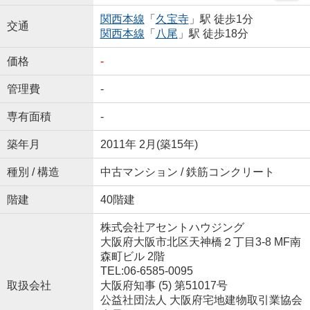
関西本線
「
久宝寺
」駅 徒歩1分
交通
関西本線
「
八尾
」駅 徒歩18分
価格
-
管理費
-
専有面積
-
築年月
2011年 2月(築15年)
種別 / 構造
中古マンション / 鉄筋コンクリート
階建
40階建
株式会社アセントハウジング
大阪府大阪市北区天神橋２丁目3-8 MF南
森町ビル 2階
TEL:06-6585-0095
取扱会社
大阪府知事 (5) 第51017号
公益社団法人 大阪府宅地建物取引業協会