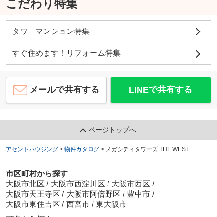
こだわり特集
タワーマンション特集
すぐ住めます！リフォーム特集
メールで共有する
LINEで共有する
ページトップへ
アセントハウジング
>
物件カタログ
>
メガシティタワーズ THE WEST
市区町村から探す
大阪市北区
/
大阪市西淀川区
/
大阪市西区
/
大阪市天王寺区
/
大阪市阿倍野区
/
豊中市
/
大阪市東住吉区
/
西宮市
/
東大阪市