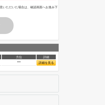
意いただいた場合は、確認画面へお進み下
す
方位
詳細
***
詳細を見る