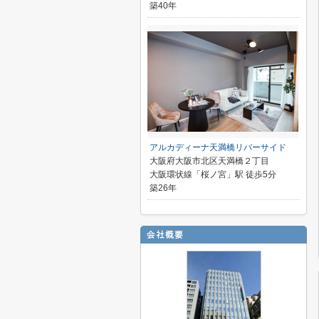
築40年
アルカディーナ天満橋リバーサイド
大阪府大阪市北区天満橋２丁目
大阪環状線「桜ノ宮」駅 徒歩5分
築26年