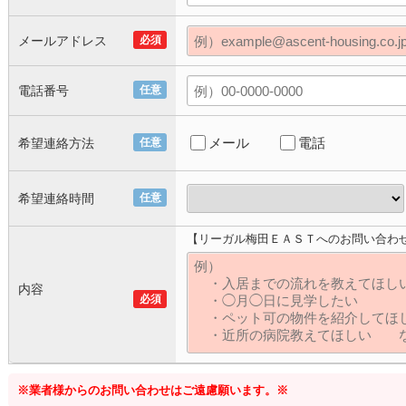
メールアドレス
必須
電話番号
任意
メール
電話
希望連絡方法
任意
希望連絡時間
任意
【リーガル梅田ＥＡＳＴへのお問い合わ
内容
必須
※業者様からのお問い合わせはご遠慮願います。※