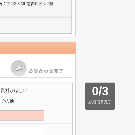
丁目3-8 MF南森町ビル 2階
0
/
3
資料がほしい
その他
必須項目完了