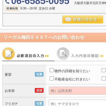
06-6585-0095
大阪府大阪市北区天神橋２
9:30～18:00 定休日:水曜
リーガル梅田ＥＡＳＴ
へのお問い合わせ
物件の詳細を知りたい
要望
任意
不動産会社に行きたい
お名前
必須
フリガナ
任意