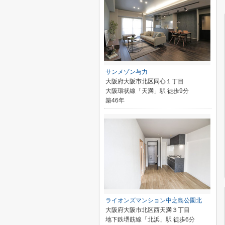
サンメゾン与力
大阪府大阪市北区同心１丁目
大阪環状線「天満」駅 徒歩9分
築46年
ライオンズマンション中之島公園北
大阪府大阪市北区西天満３丁目
地下鉄堺筋線「北浜」駅 徒歩6分