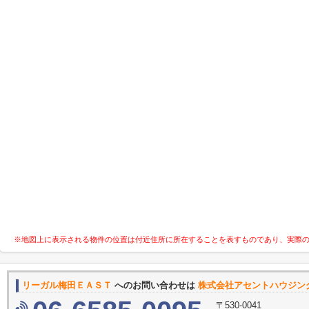
※地図上に表示される物件の位置は付近住所に所在することを表すものであり、実際
リーガル梅田ＥＡＳＴ
へのお問い合わせは
株式会社アセントハウジン
〒530-0041