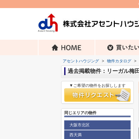
アセントハウジング
>
物件カタログ
>
過去掲載物件：リーガル梅
▼ご希望の物件をお探しします
同じエリアの物件
大阪市北区
西天満