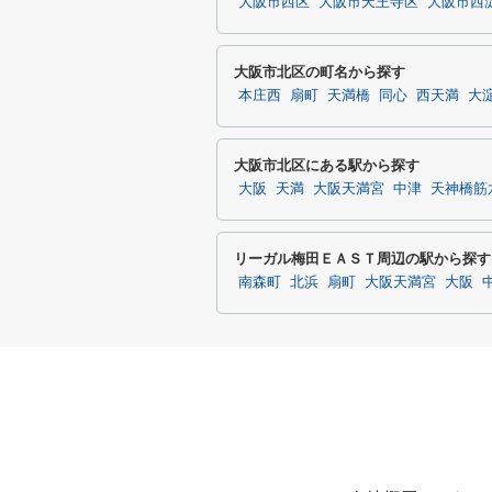
大阪市西区
大阪市天王寺区
大阪市西
大阪市北区の町名から探す
本庄西
扇町
天満橋
同心
西天満
大
大阪市北区にある駅から探す
大阪
天満
大阪天満宮
中津
天神橋筋
リーガル梅田ＥＡＳＴ周辺の駅から探す
南森町
北浜
扇町
大阪天満宮
大阪