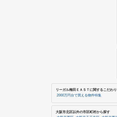
リーガル梅田ＥＡＳＴに関するこだわり
2000万円台で買える物件特集
大阪市北区以外の市区町村から探す