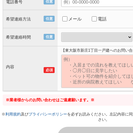
電話番号
任意
メール
電話
希望連絡方法
任意
希望連絡時間
任意
【東大阪市新庄1丁目一戸建へのお問い合
内容
必須
※業者様からのお問い合わせはご遠慮願います。※
※
利用規約
及び
プライバシーポリシー
を必ずお読みください。左記内容に同
さい。