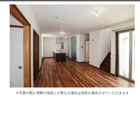
※写真や図と実際の現状とが異なる場合は現状を優先させていただきます