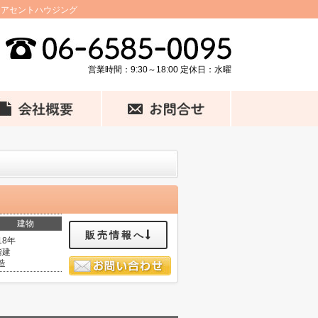
ならアセントハウジング
営業時間：9:30～18:00 定休日：水曜
建物
販売情報へ
18年
階建
造