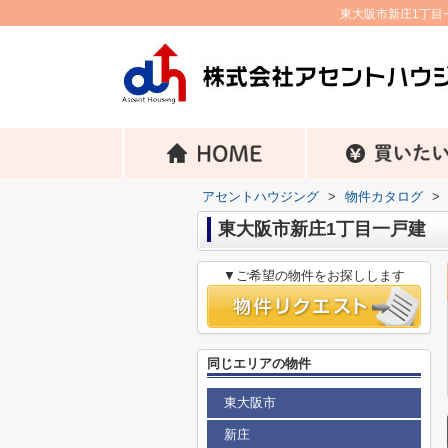
東大阪市新庄1丁目一
アセントハウジング
>
物件カタログ
>
東大阪市新庄1丁目一戸建
▼ご希望の物件をお探しします
同じエリアの物件
東大阪市
新庄