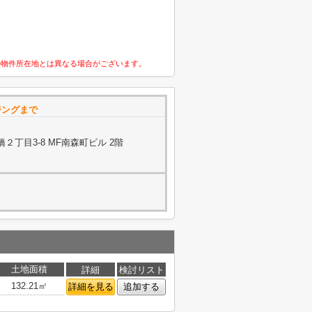
の物件所在地とは異なる場合がございます。
ジングまで
丁目3-8 MF南森町ビル 2階
土地面積
詳細
検討リスト
132.21㎡
詳細を見る
追加する