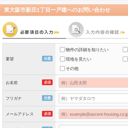
東大阪市新庄1丁目一戸建
へのお問い合わせ
物件の詳細を知りたい
要望
任意
現地を見たい
その他
お名前
必須
フリガナ
任意
メールアドレス
必須