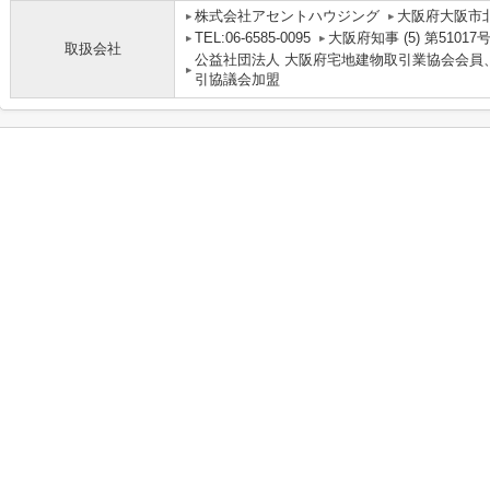
株式会社アセントハウジング
大阪府大阪市北
TEL:06-6585-0095
大阪府知事 (5) 第51017
取扱会社
公益社団法人 大阪府宅地建物取引業協会会員
引協議会加盟