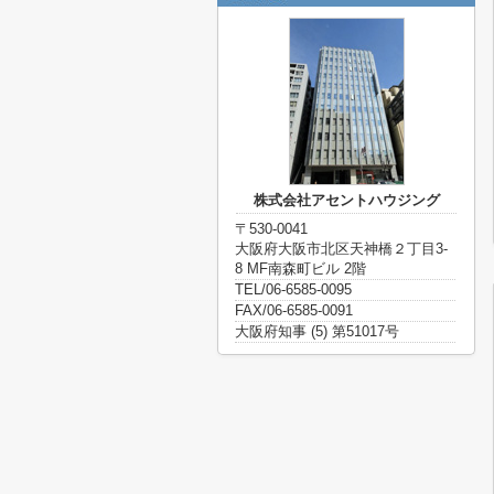
株式会社アセントハウジング
〒530-0041
大阪府大阪市北区天神橋２丁目3-
8 MF南森町ビル 2階
TEL/06-6585-0095
FAX/06-6585-0091
大阪府知事 (5) 第51017号