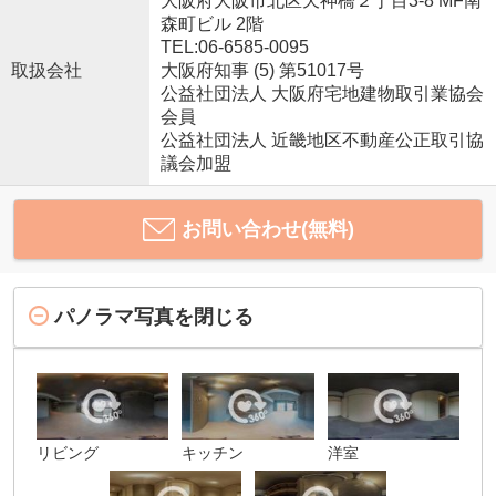
大阪府大阪市北区天神橋２丁目3-8 MF南
森町ビル 2階
TEL:06-6585-0095
取扱会社
大阪府知事 (5) 第51017号
公益社団法人 大阪府宅地建物取引業協会
会員
公益社団法人 近畿地区不動産公正取引協
議会加盟
お問い合わせ(無料)
パノラマ写真を閉じる
リビング
キッチン
洋室