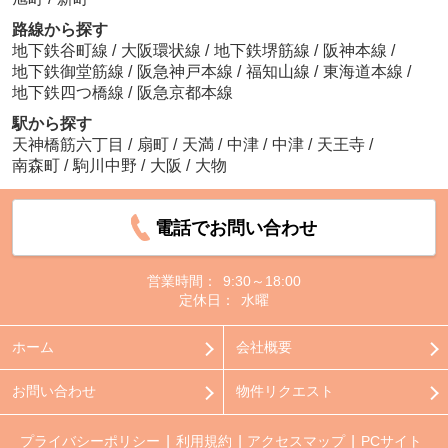
路線から探す
地下鉄谷町線
/
大阪環状線
/
地下鉄堺筋線
/
阪神本線
/
地下鉄御堂筋線
/
阪急神戸本線
/
福知山線
/
東海道本線
/
地下鉄四つ橋線
/
阪急京都本線
駅から探す
天神橋筋六丁目
/
扇町
/
天満
/
中津
/
中津
/
天王寺
/
南森町
/
駒川中野
/
大阪
/
大物
電話でお問い合わせ
営業時間：
9:30～18:00
定休日：
水曜
ホーム
会社概要
お問い合わせ
物件リクエスト
プライバシーポリシー
利用規約
アクセスマップ
PCサイト