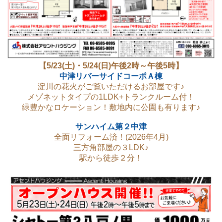
【5/23(土)・5/24(日)午後2時～午後5時】
中津リバーサイドコーポＡ棟
淀川の花火がご覧いただけるお部屋です♪
メゾネットタイプの1LDK+トランクルーム付！
緑豊かなロケーション！敷地内に公園も有ります♪
サンハイム第２中津
全面リフォーム済！(2026年4月)
三方角部屋の３LDK♪
駅から徒歩２分！