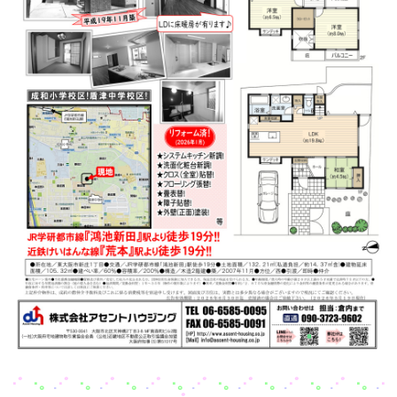
･
゜
･
。
.
･
゜
･
。
.
･
゜
･
。
.
･
゜
･
。
.
･
゜
･
。
.
･
゜
･
。
.
･
゜
･
。
.
･
゜
･
。
.
･