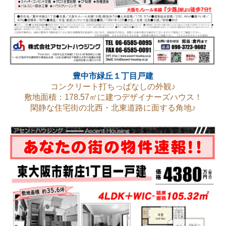
豊中市緑丘１丁目戸建
コンクリート打ちっぱなしの外観♪
敷地面積：178.57㎡に建つデザイナーズハウス！
閑静な住宅街の北西・北東道路に面する角地♪