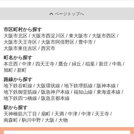
ページトップへ
市区町村から探す
大阪市北区
/
大阪市西淀川区
/
東大阪市
/
大阪市西区
/
大阪市天王寺区
/
大阪市阿倍野区
/
豊中市
/
大阪市東住吉区
/
西宮市
町名から探す
本庄西
/
中津
/
四天王寺
/
鷹合
/
緑丘
/
稲葉
/
新庄
/
中島
/
旭町
/
新町
路線から探す
地下鉄谷町線
/
大阪環状線
/
地下鉄堺筋線
/
阪神本線
/
地下鉄御堂筋線
/
阪急神戸本線
/
福知山線
/
東海道本線
/
地下鉄四つ橋線
/
阪急京都本線
駅から探す
天神橋筋六丁目
/
扇町
/
天満
/
中津
/
中津
/
天王寺
/
南森町
/
駒川中野
/
大阪
/
大物