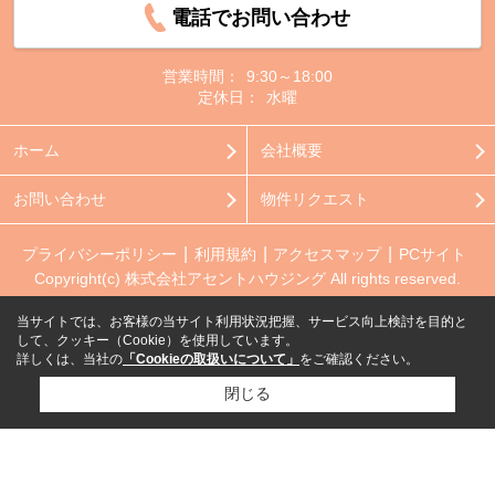
電話でお問い合わせ
営業時間：
9:30～18:00
定休日：
水曜
ホーム
会社概要
お問い合わせ
物件リクエスト
プライバシーポリシー
利用規約
アクセスマップ
PCサイト
Copyright(c) 株式会社アセントハウジング All rights reserved.
当サイトでは、お客様の当サイト利用状況把握、サービス向上検討を目的と
して、クッキー（Cookie）を使用しています。
詳しくは、当社の
「Cookieの取扱いについて」
をご確認ください。
閉じる