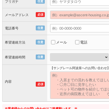
フリガナ
任意
メールアドレス
必須
電話番号
任意
メール
電話
希望連絡方法
任意
希望連絡時間
任意
【サングレール阿波座へのお問い合わせ
内容
必須
※業者様からのお問い合わせはご遠慮願います。※