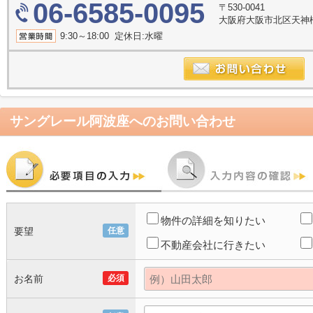
06-6585-0095
〒530-0041
大阪府大阪市北区天神橋２
9:30～18:00 定休日:水曜
サングレール阿波座
へのお問い合わせ
物件の詳細を知りたい
要望
任意
不動産会社に行きたい
お名前
必須