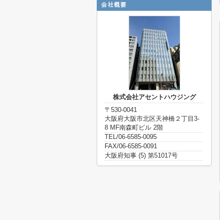
株式会社アセントハウジング
〒530-0041
大阪府大阪市北区天神橋２丁目3-
8 MF南森町ビル 2階
TEL/06-6585-0095
FAX/06-6585-0091
大阪府知事 (5) 第51017号