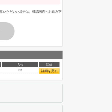
意いただいた場合は、確認画面へお進み下
す
方位
詳細
***
詳細を見る