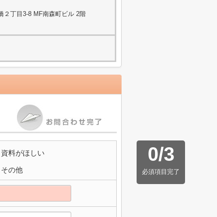
丁目3-8 MF南森町ビル 2階
0
/
3
資料がほしい
その他
必須項目完了