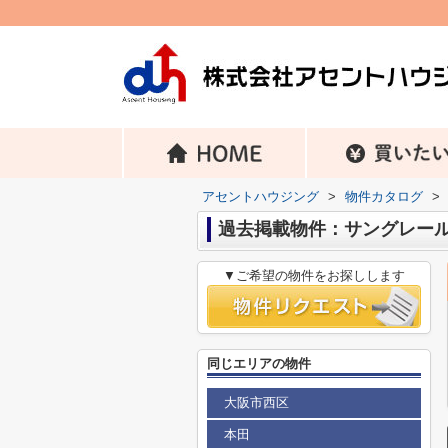
アセントハウジング
>
物件カタログ
>
過去掲載物件：サングレー
▼ご希望の物件をお探しします
同じエリアの物件
大阪市西区
本田