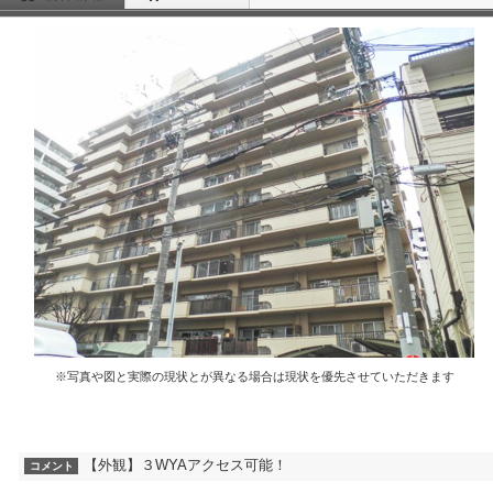
※写真や図と実際の現状とが異なる場合は現状を優先させていただきます
【外観】３WYAアクセス可能！
コメント