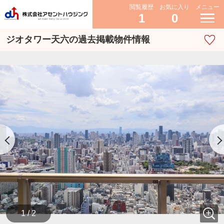
閲覧履歴
お気に入り
メニュー
1
0
ジオタワー天六の過去掲載物件情報
1 / 2