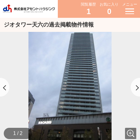
閲覧履歴
お気に入り
メニュー
1
0
ジオタワー天六の過去掲載物件情報
1 / 2