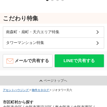
こだわり特集
南森町・扇町・天六エリア特集
タワーマンション特集
メールで共有する
LINEで共有する
ページトップへ
アセントハウジング
>
物件カタログ
>
ジオタワー天六
市区町村から探す