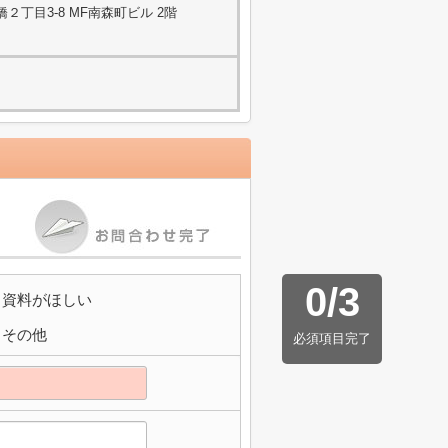
丁目3-8 MF南森町ビル 2階
0
/
3
資料がほしい
その他
必須項目完了