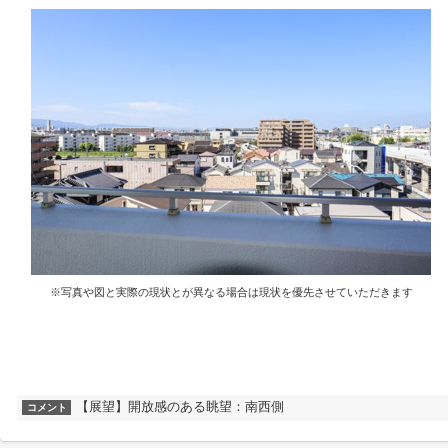
※写真や図と実際の現状とが異なる場合は現状を優先させていただきます
【展望】開放感のある眺望：南西側
コメント