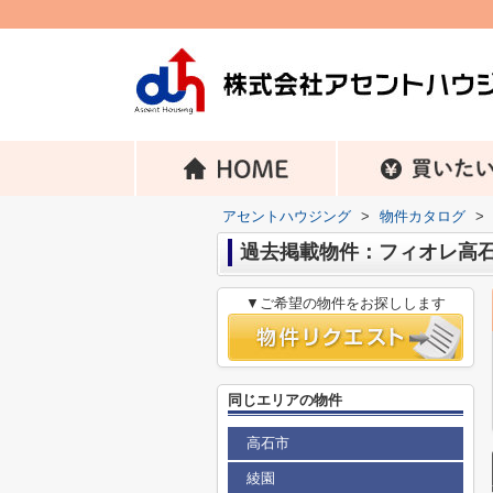
アセントハウジング
>
物件カタログ
>
過去掲載物件：フィオレ高
▼ご希望の物件をお探しします
同じエリアの物件
高石市
綾園