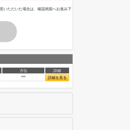
意いただいた場合は、確認画面へお進み下
す
方位
詳細
***
詳細を見る