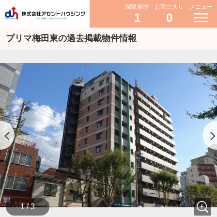
閲覧履歴
お気に入り
メニュー
1
0
プリマ梅田東の過去掲載物件情報
1 / 3