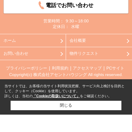
電話でお問い合わせ
営業時間：
9:30～18:00
定休日：
水曜
ホーム
会社概要
お問い合わせ
物件リクエスト
プライバシーポリシー
利用規約
アクセスマップ
PCサイト
Copyright(c) 株式会社アセントハウジング All rights reserved.
当サイトでは、お客様の当サイト利用状況把握、サービス向上検討を目的と
して、クッキー（Cookie）を使用しています。
詳しくは、当社の
「Cookieの取扱いについて」
をご確認ください。
閉じる