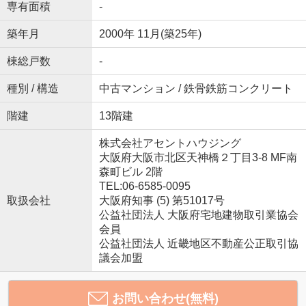
専有面積
-
築年月
2000年 11月(築25年)
棟総戸数
-
種別 / 構造
中古マンション / 鉄骨鉄筋コンクリート
階建
13階建
株式会社アセントハウジング
大阪府大阪市北区天神橋２丁目3-8 MF南
森町ビル 2階
TEL:06-6585-0095
取扱会社
大阪府知事 (5) 第51017号
公益社団法人 大阪府宅地建物取引業協会
会員
公益社団法人 近畿地区不動産公正取引協
議会加盟
お問い合わせ(無料)