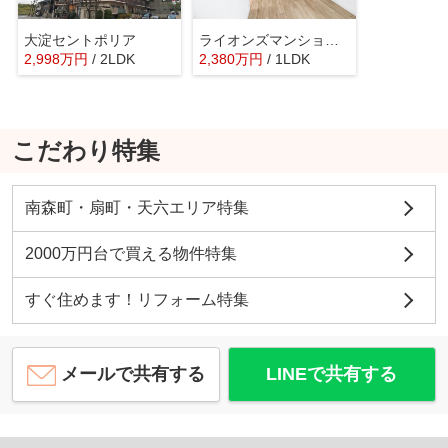
大淀セントポリア
ライオンズマンション中之島公園北
2,998
万
円
/ 2LDK
2,380
万
円
/ 1LDK
こだわり特集
南森町・扇町・天六エリア特集
2000万円台で買える物件特集
すぐ住めます！リフォーム特集
メールで共有する
LINEで共有する