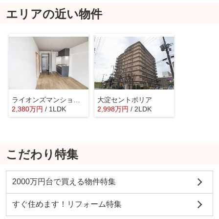
エリアの近い物件
ライオンズマンション中之島公園北
大淀セントポリア
2,380
万
円
/ 1LDK
2,998
万
円
/ 2LDK
こだわり特集
2000万円台で買える物件特集
すぐ住めます！リフォーム特集