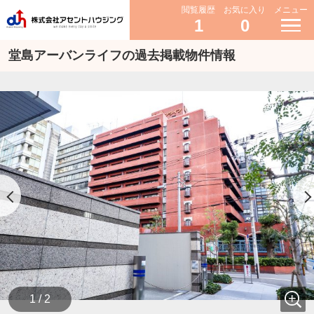
閲覧履歴
お気に入り
メニュー
1
0
堂島アーバンライフの過去掲載物件情報
1 / 2