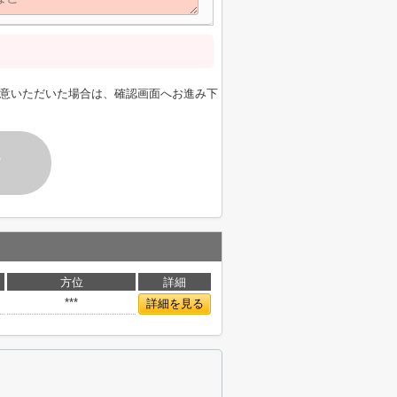
意いただいた場合は、確認画面へお進み下
す
方位
詳細
***
詳細を見る