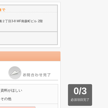
まで
丁目3-8 MF南森町ビル 2階
0
/
3
資料がほしい
その他
必須項目完了