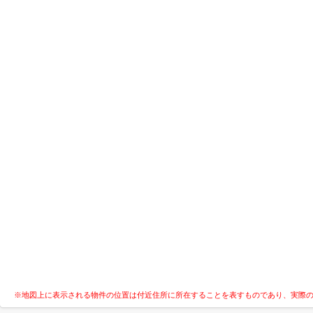
※地図上に表示される物件の位置は付近住所に所在することを表すものであり、実際