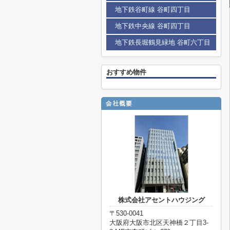
地下鉄谷町線 谷町四丁目
地下鉄中央線 谷町四丁目
地下鉄長堀鶴見緑地 谷町六丁目
おすすめ物件
株式会社アセントハウジング
〒530-0041
大阪府大阪市北区天神橋２丁目3-