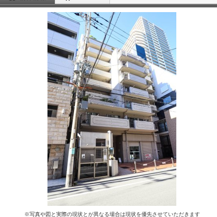
※写真や図と実際の現状とが異なる場合は現状を優先させていただきます