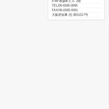
8 MF南森町ビル 2階
TEL/06-6585-0095
FAX/06-6585-0091
大阪府知事 (5) 第51017号