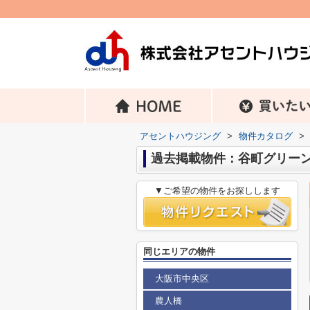
アセントハウジング
>
物件カタログ
>
過去掲載物件：谷町グリー
▼ご希望の物件をお探しします
同じエリアの物件
大阪市中央区
農人橋