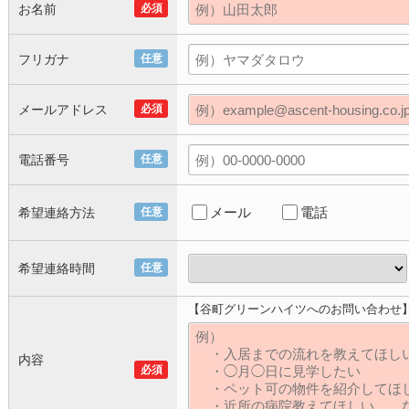
お名前
必須
フリガナ
任意
メールアドレス
必須
電話番号
任意
メール
電話
希望連絡方法
任意
希望連絡時間
任意
【谷町グリーンハイツへのお問い合わせ
内容
必須