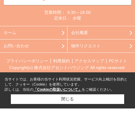
営業時間：
9:30～18:00
定休日：
水曜
ホーム
会社概要
お問い合わせ
物件リクエスト
プライバシーポリシー
利用規約
アクセスマップ
PCサイト
Copyright(c) 株式会社アセントハウジング All rights reserved.
当サイトでは、お客様の当サイト利用状況把握、サービス向上検討を目的と
して、クッキー（Cookie）を使用しています。
詳しくは、当社の
「Cookieの取扱いについて」
をご確認ください。
閉じる