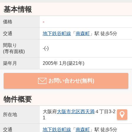
基本情報
価格
-
交通
地下鉄谷町線
「
南森町
」駅 徒歩5分
間取り
-(-)
(専有面積)
築年月
2005年 1月(築21年)
お問い合わせ(無料)
物件概要
大阪府
大阪市北区
西天満
４丁目3-2
所在地
1
交通
地下鉄谷町線
「
南森町
」駅 徒歩5分