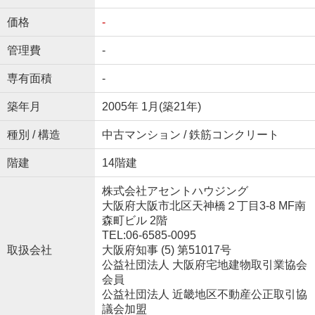
価格
-
管理費
-
専有面積
-
築年月
2005年 1月(築21年)
種別 / 構造
中古マンション / 鉄筋コンクリート
階建
14階建
株式会社アセントハウジング
大阪府大阪市北区天神橋２丁目3-8 MF南
森町ビル 2階
TEL:06-6585-0095
取扱会社
大阪府知事 (5) 第51017号
公益社団法人 大阪府宅地建物取引業協会
会員
公益社団法人 近畿地区不動産公正取引協
議会加盟