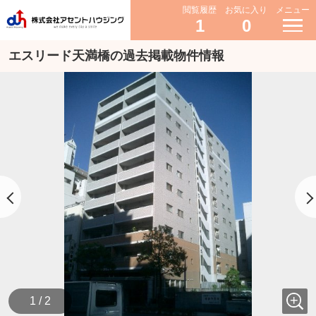
閲覧履歴
お気に入り
メニュー
1
0
エスリード天満橋の過去掲載物件情報
1 / 2