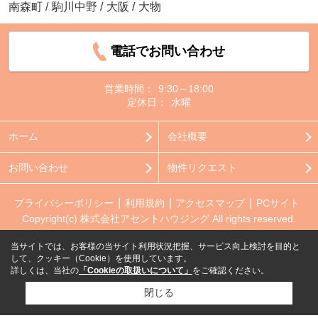
南森町
/
駒川中野
/
大阪
/
大物
電話でお問い合わせ
営業時間：
9:30～18:00
定休日：
水曜
ホーム
会社概要
お問い合わせ
物件リクエスト
プライバシーポリシー
利用規約
アクセスマップ
PCサイト
Copyright(c) 株式会社アセントハウジング All rights reserved.
当サイトでは、お客様の当サイト利用状況把握、サービス向上検討を目的と
して、クッキー（Cookie）を使用しています。
詳しくは、当社の
「Cookieの取扱いについて」
をご確認ください。
閉じる