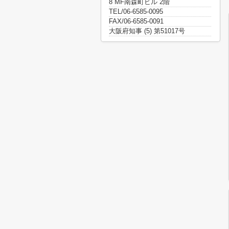
8 MF南森町ビル 2階
TEL/06-6585-0095
FAX/06-6585-0091
大阪府知事 (5) 第51017号