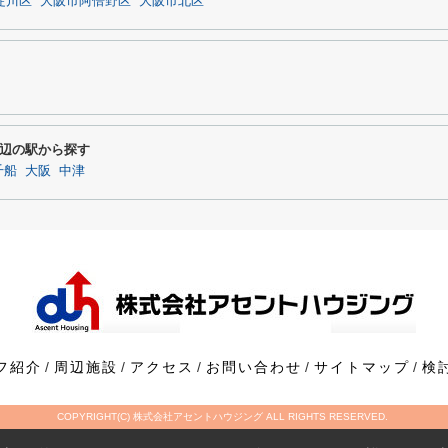
淀川区
大阪市阿倍野区
大阪市北区
辺の駅から探す
千船
大阪
中津
フ紹介
周辺施設
アクセス
お問い合わせ
サイトマップ
検
COPYRIGHT(C) 株式会社アセントハウジング ALL RIGHTS RESERVED.