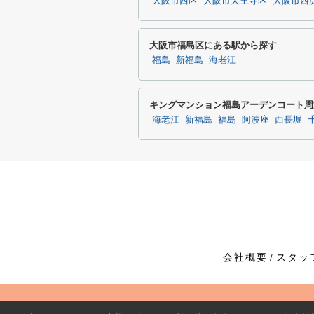
大阪市西区
大阪市天王寺区
大阪市西
大阪市福島区にある駅から探す
福島
新福島
海老江
キングマンション福島アーデンコート周
海老江
新福島
福島
阿波座
西長堀
会社概要
スタッ