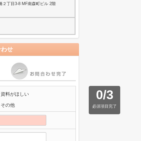
丁目3-8 MF南森町ビル 2階
合わせ
0
/
3
資料がほしい
その他
必須項目完了