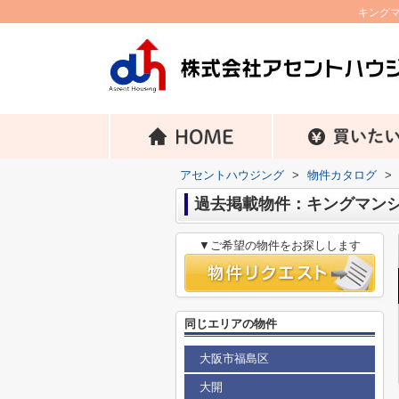
キング
アセントハウジング
>
物件カタログ
>
過去掲載物件：キングマン
▼ご希望の物件をお探しします
同じエリアの物件
大阪市福島区
大開