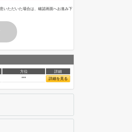
意いただいた場合は、確認画面へお進み下
す
方位
詳細
***
詳細を見る