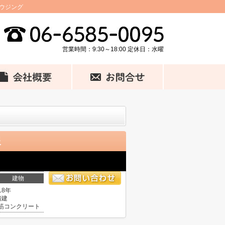
ウジング
営業時間：9:30～18:00 定休日：水曜
報
建物
18年
階建
筋コンクリート