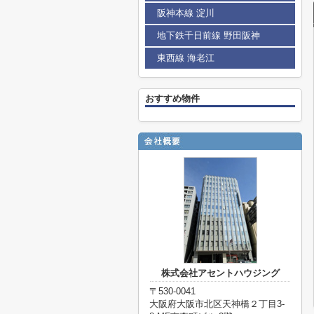
阪神本線 淀川
地下鉄千日前線 野田阪神
東西線 海老江
おすすめ物件
株式会社アセントハウジング
〒530-0041
大阪府大阪市北区天神橋２丁目3-