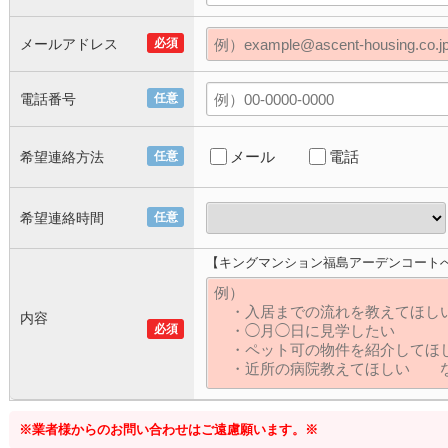
メールアドレス
必須
電話番号
任意
メール
電話
希望連絡方法
任意
希望連絡時間
任意
【キングマンション福島アーデンコート
内容
必須
※業者様からのお問い合わせはご遠慮願います。※