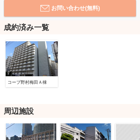
お問い合わせ(無料)
成約済み一覧
コープ野村梅田Ａ棟
周辺施設