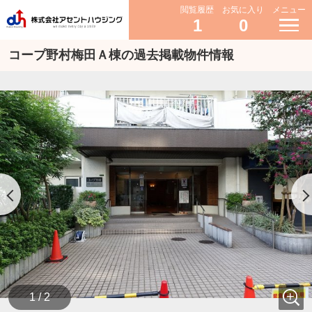
閲覧履歴
お気に入り
メニュー
1
0
コープ野村梅田Ａ棟の過去掲載物件情報
1 / 2