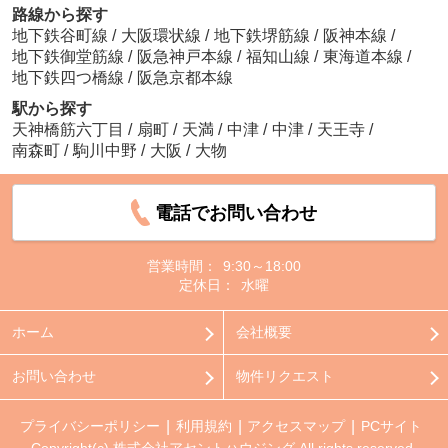
路線から探す
地下鉄谷町線
/
大阪環状線
/
地下鉄堺筋線
/
阪神本線
/
地下鉄御堂筋線
/
阪急神戸本線
/
福知山線
/
東海道本線
/
地下鉄四つ橋線
/
阪急京都本線
駅から探す
天神橋筋六丁目
/
扇町
/
天満
/
中津
/
中津
/
天王寺
/
南森町
/
駒川中野
/
大阪
/
大物
電話でお問い合わせ
営業時間：
9:30～18:00
定休日：
水曜
ホーム
会社概要
お問い合わせ
物件リクエスト
プライバシーポリシー
利用規約
アクセスマップ
PCサイト