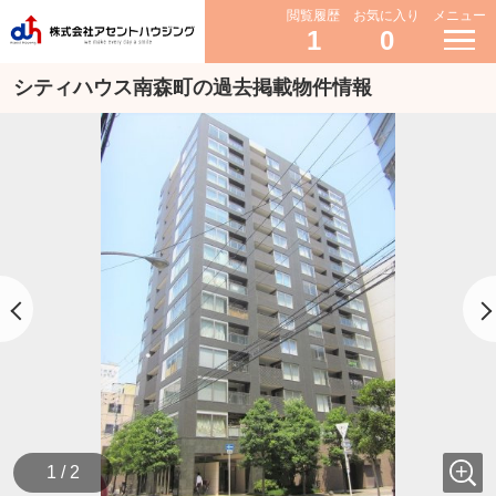
閲覧履歴
お気に入り
メニュー
1
0
シティハウス南森町の過去掲載物件情報
1 / 2