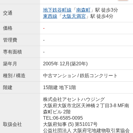
地下鉄谷町線
「
南森町
」駅 徒歩3分
交通
東西線
「
大阪天満宮
」駅 徒歩4分
価格
-
管理費
-
専有面積
-
築年月
2005年 12月(築20年)
種別 / 構造
中古マンション / 鉄筋コンクリート
階建
15階建 地下1階
株式会社アセントハウジング
大阪府大阪市北区天神橋２丁目3-8 MF南
森町ビル 2階
TEL:06-6585-0095
取扱会社
大阪府知事 (5) 第51017号
公益社団法人 大阪府宅地建物取引業協会