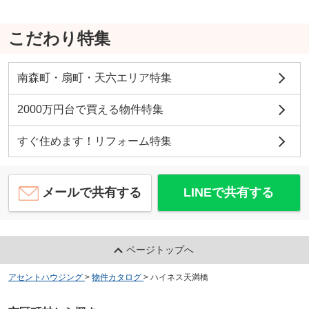
こだわり特集
南森町・扇町・天六エリア特集
2000万円台で買える物件特集
すぐ住めます！リフォーム特集
メールで共有する
LINEで共有する
ページトップへ
アセントハウジング
>
物件カタログ
>
ハイネス天満橋