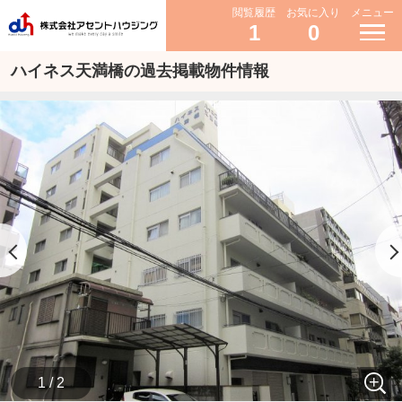
閲覧履歴
お気に入り
メニュー
1
0
ハイネス天満橋の過去掲載物件情報
1 / 2