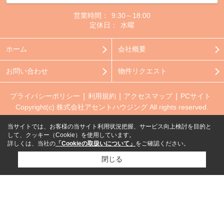
営業時間：
9:30～18:00
定休日：
水曜
ホーム
会社概要
お問い合わせ
物件リクエスト
プライバシーポリシー
利用規約
アクセスマップ
PCサイト
Copyright(c) 株式会社アセントハウジング All rights reserved.
当サイトでは、お客様の当サイト利用状況把握、サービス向上検討を目的と
して、クッキー（Cookie）を使用しています。
詳しくは、当社の
「Cookieの取扱いについて」
をご確認ください。
閉じる