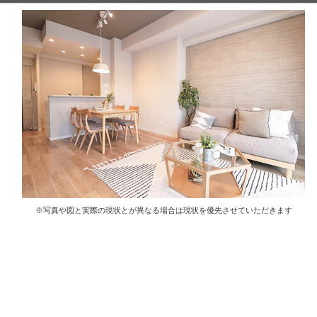
※写真や図と実際の現状とが異なる場合は現状を優先させていただきます