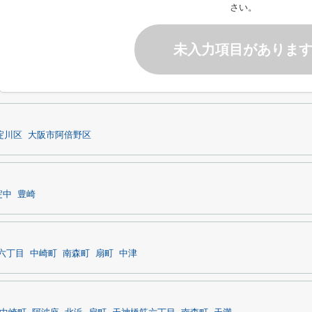
さい。
未入力項目がありま
淀川区
大阪市阿倍野区
淀中
豊崎
六丁目
中崎町
南森町
扇町
中津