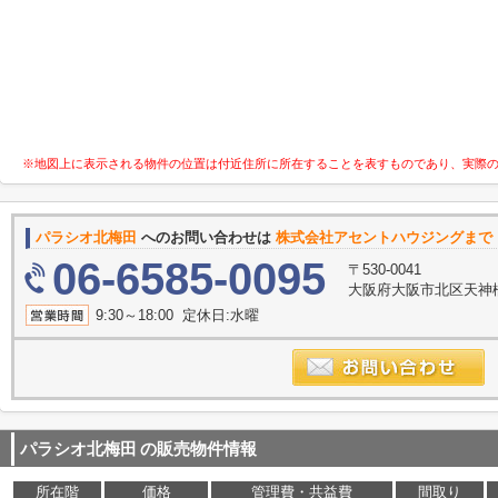
※地図上に表示される物件の位置は付近住所に所在することを表すものであり、実際
パラシオ北梅田
へのお問い合わせは
株式会社アセントハウジングまで
06-6585-0095
〒530-0041
大阪府大阪市北区天神橋２
9:30～18:00 定休日:水曜
パラシオ北梅田
の販売物件情報
所在階
価格
管理費・共益費
間取り