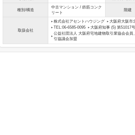
中古マンション / 鉄筋コンク
種別/構造
階建
リート
株式会社アセントハウジング
大阪府大阪市北
TEL:06-6585-0095
大阪府知事 (5) 第51017
取扱会社
公益社団法人 大阪府宅地建物取引業協会会員
引協議会加盟