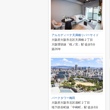
アルカディーナ天満橋リバーサイド
大阪府大阪市北区天満橋２丁目
大阪環状線「桜ノ宮」駅 徒歩5分
築26年
パークタワー梅田
大阪府大阪市北区扇町２丁目
地下鉄谷町線「中崎町」駅 徒歩3分