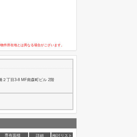
の物件所在地とは異なる場合がございます。
丁目3-8 MF南森町ビル 2階
専有面積
詳細
検討リスト