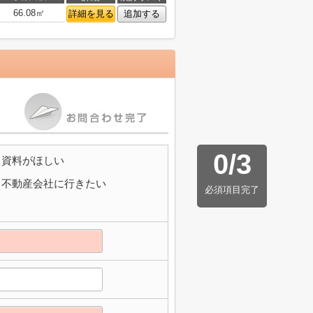
66.08㎡
詳細を見る
追加する
0
/
3
資料がほしい
不動産会社に行きたい
必須項目完了