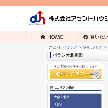
アセントハウジング
>
物件カタログ
>
パラシオ北梅田
▼ご希望の物件をお探しします
同じエリアの物件
大阪市北区
大淀中