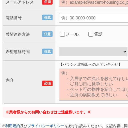
メールアドレス
必須
電話番号
任意
メール
電話
希望連絡方法
任意
希望連絡時間
任意
【パラシオ北梅田へのお問い合わせ】
内容
必須
※業者様からのお問い合わせはご遠慮願います。※
※
利用規約
及び
プライバシーポリシー
を必ずお読みください。左記内容に同