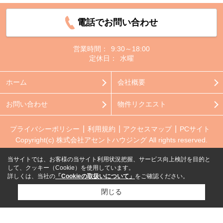
電話でお問い合わせ
営業時間：
9:30～18:00
定休日：
水曜
ホーム
会社概要
お問い合わせ
物件リクエスト
プライバシーポリシー
利用規約
アクセスマップ
PCサイト
Copyright(c) 株式会社アセントハウジング All rights reserved.
当サイトでは、お客様の当サイト利用状況把握、サービス向上検討を目的と
して、クッキー（Cookie）を使用しています。
詳しくは、当社の
「Cookieの取扱いについて」
をご確認ください。
閉じる