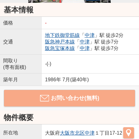
基本情報
価格
-
地下鉄御堂筋線
「
中津
」駅 徒歩2分
交通
阪急神戸本線
「
中津
」駅 徒歩7分
阪急宝塚本線
「
中津
」駅 徒歩7分
間取り
-(-)
(専有面積)
築年月
1986年 7月(築40年)
お問い合わせ(無料)
物件概要
所在地
大阪府
大阪市北区
中津
１丁目17-12