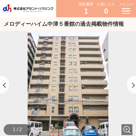
閲覧履歴
お気に入り
メニュー
1
0
メロディーハイム中津５番館の過去掲載物件情報
1 / 2