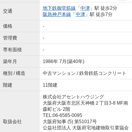
地下鉄御堂筋線
「
中津
」駅 徒歩2分
交通
阪急神戸本線
「
中津
」駅 徒歩7分
価格
-
管理費
-
専有面積
-
築年月
1986年 7月(築40年)
種別 / 構造
中古マンション / 鉄骨鉄筋コンクリート
階建
11階建
株式会社アセントハウジング
大阪府大阪市北区天神橋２丁目3-8 MF南
森町ビル 2階
TEL:06-6585-0095
取扱会社
大阪府知事 (5) 第51017号
公益社団法人 大阪府宅地建物取引業協会