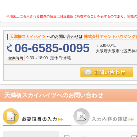
※地図上に表示される物件の位置は付近住所に所在することを表すものであり、実際
天満橋スカイハイツ
へのお問い合わせは
株式会社アセントハウジング
06-6585-0095
〒530-0041
大阪府大阪市北区天神橋２
9:30～18:00 定休日:水曜
天満橋スカイハイツ
へのお問い合わせ