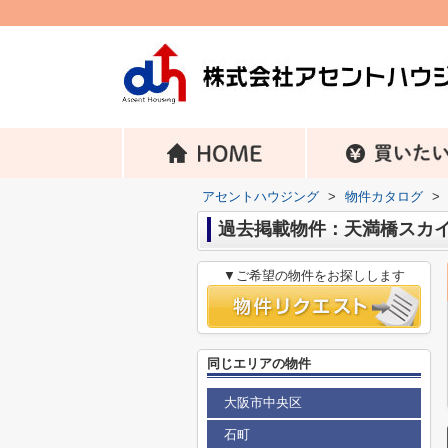
アセントハウジング
>
物件カタログ
>
過去掲載物件：天満橋スカ
▼ご希望の物件をお探しします
同じエリアの物件
大阪市中央区
石町