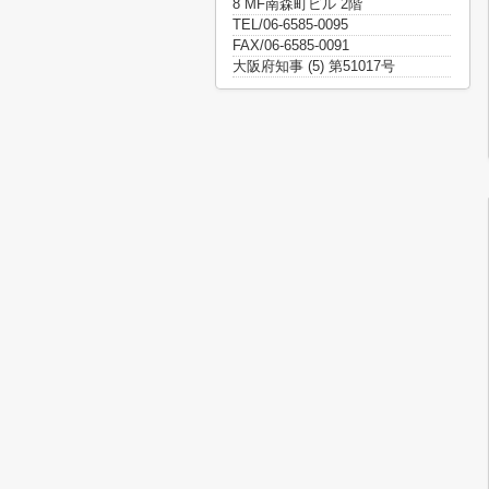
8 MF南森町ビル 2階
TEL/06-6585-0095
FAX/06-6585-0091
大阪府知事 (5) 第51017号