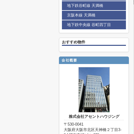
地下鉄谷町線 天満橋
京阪本線 天満橋
地下鉄中央線 谷町四丁目
おすすめ物件
株式会社アセントハウジング
〒530-0041
大阪府大阪市北区天神橋２丁目3-