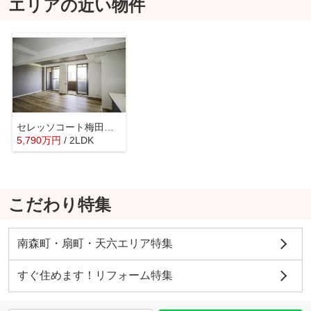
エリアの近い物件
セレッソコート梅田リーベンシティ
5,790
万
円
/ 2LDK
こだわり特集
南森町・扇町・天六エリア特集
すぐ住めます！リフォーム特集