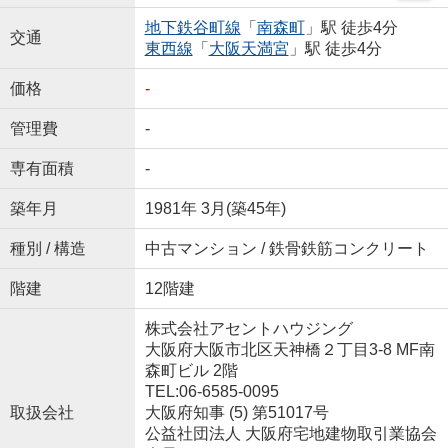
地下鉄谷町線
「
南森町
」駅 徒歩4分
交通
東西線
「
大阪天満宮
」駅 徒歩4分
価格
-
管理費
-
専有面積
-
築年月
1981年 3月(築45年)
種別 / 構造
中古マンション / 鉄骨鉄筋コンクリート
階建
12階建
株式会社アセントハウジング
大阪府大阪市北区天神橋２丁目3-8 MF南
森町ビル 2階
TEL:06-6585-0095
取扱会社
大阪府知事 (5) 第51017号
公益社団法人 大阪府宅地建物取引業協会