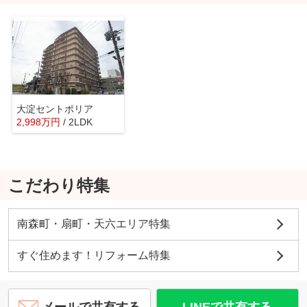
大淀セントポリア
2,998
万
円
/ 2LDK
こだわり特集
南森町・扇町・天六エリア特集
すぐ住めます！リフォーム特集
メールで共有する
LINEで共有する