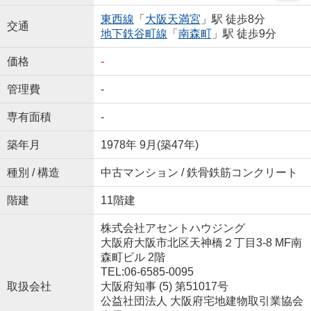
東西線
「
大阪天満宮
」駅 徒歩8分
交通
地下鉄谷町線
「
南森町
」駅 徒歩9分
価格
-
管理費
-
専有面積
-
築年月
1978年 9月(築47年)
種別 / 構造
中古マンション / 鉄骨鉄筋コンクリート
階建
11階建
株式会社アセントハウジング
大阪府大阪市北区天神橋２丁目3-8 MF南
森町ビル 2階
TEL:06-6585-0095
取扱会社
大阪府知事 (5) 第51017号
公益社団法人 大阪府宅地建物取引業協会