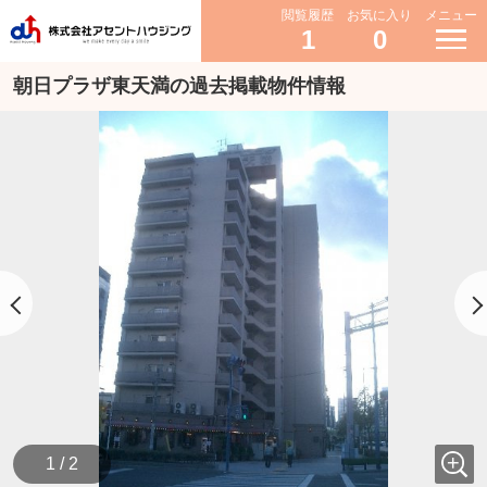
閲覧履歴
お気に入り
メニュー
1
0
朝日プラザ東天満の過去掲載物件情報
1 / 2