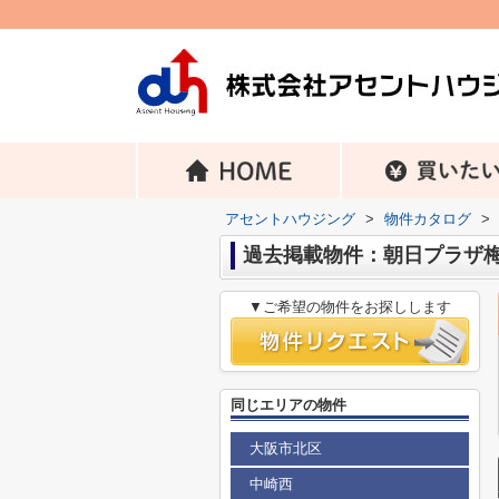
アセントハウジング
>
物件カタログ
>
過去掲載物件：朝日プラザ
▼ご希望の物件をお探しします
同じエリアの物件
大阪市北区
中崎西