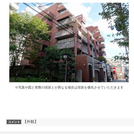
※写真や図と実際の現状とが異なる場合は現状を優先させていただきます
【外観】
コメント