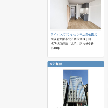
ライオンズマンション中之島公園北
大阪府大阪市北区西天満３丁目
地下鉄堺筋線「北浜」駅 徒歩6分
築40年