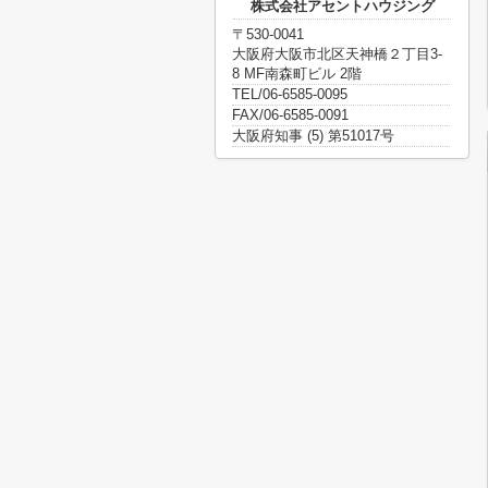
株式会社アセントハウジング
〒530-0041
大阪府大阪市北区天神橋２丁目3-
8 MF南森町ビル 2階
TEL/06-6585-0095
FAX/06-6585-0091
大阪府知事 (5) 第51017号