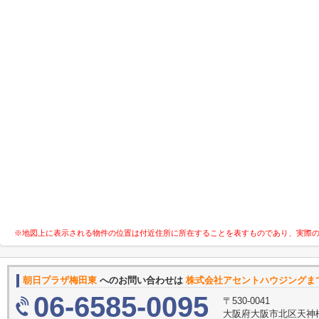
※地図上に表示される物件の位置は付近住所に所在することを表すものであり、実際
朝日プラザ梅田東
へのお問い合わせは
株式会社アセントハウジングま
06-6585-0095
〒530-0041
大阪府大阪市北区天神橋２