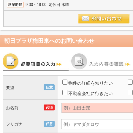
9:30～18:00 定休日:水曜
朝日プラザ梅田東
へのお問い合わせ
物件の詳細を知りたい
要望
任意
不動産会社に行きたい
お名前
必須
フリガナ
任意