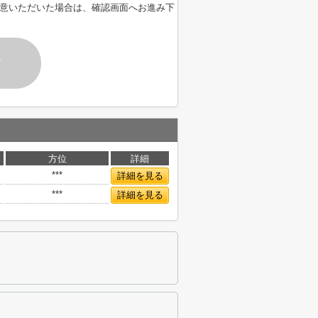
意いただいた場合は、確認画面へお進み下
す
方位
詳細
***
詳細を見る
***
詳細を見る