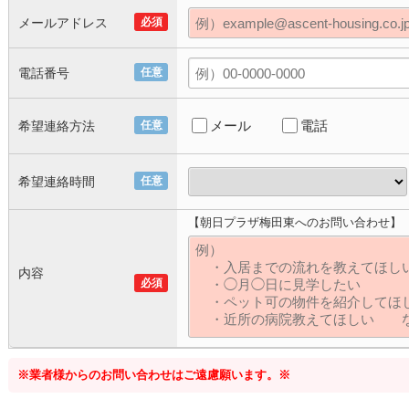
メールアドレス
必須
電話番号
任意
メール
電話
希望連絡方法
任意
希望連絡時間
任意
【朝日プラザ梅田東へのお問い合わせ】
内容
必須
※業者様からのお問い合わせはご遠慮願います。※