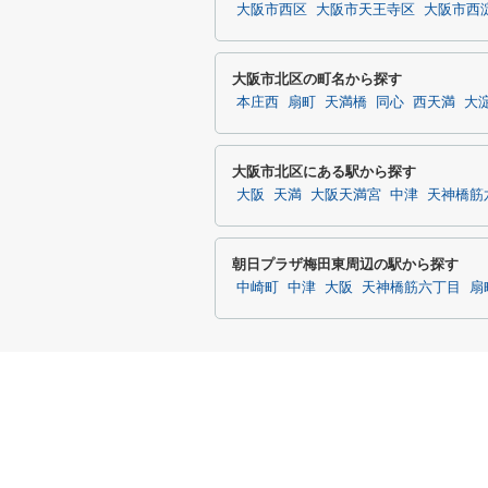
大阪市西区
大阪市天王寺区
大阪市西
大阪市北区の町名から探す
本庄西
扇町
天満橋
同心
西天満
大
大阪市北区にある駅から探す
大阪
天満
大阪天満宮
中津
天神橋筋
朝日プラザ梅田東周辺の駅から探す
中崎町
中津
大阪
天神橋筋六丁目
扇