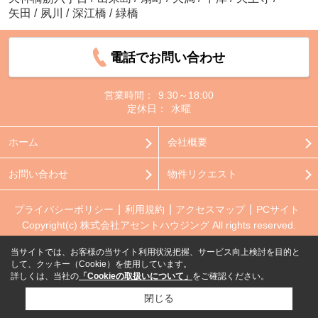
矢田
/
夙川
/
深江橋
/
緑橋
電話でお問い合わせ
営業時間：
9:30～18:00
定休日：
水曜
ホーム
会社概要
お問い合わせ
物件リクエスト
プライバシーポリシー
利用規約
アクセスマップ
PCサイト
Copyright(c) 株式会社アセントハウジング All rights reserved.
当サイトでは、お客様の当サイト利用状況把握、サービス向上検討を目的と
して、クッキー（Cookie）を使用しています。
詳しくは、当社の
「Cookieの取扱いについて」
をご確認ください。
閉じる