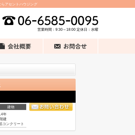
ならアセントハウジング
営業時間：9:30～18:00 定休日：水曜
報
建物
14年
5階建
筋コンクリート