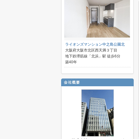
ライオンズマンション中之島公園北
大阪府大阪市北区西天満３丁目
地下鉄堺筋線「北浜」駅 徒歩6分
築40年