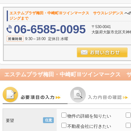
エステムプラザ梅田・中崎町Ⅲツインマークス サウスレジデンス
へ
ジングまで
06-6585-0095
〒530-0041
大阪府大阪市北区天神橋２
9:30～18:00 定休日:水曜
物件の詳細を知りたい
要望
任意
不動産会社に行きたい