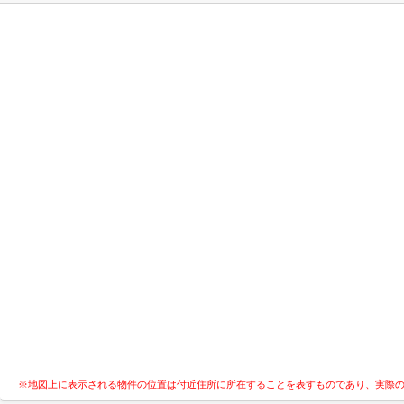
※地図上に表示される物件の位置は付近住所に所在することを表すものであり、実際