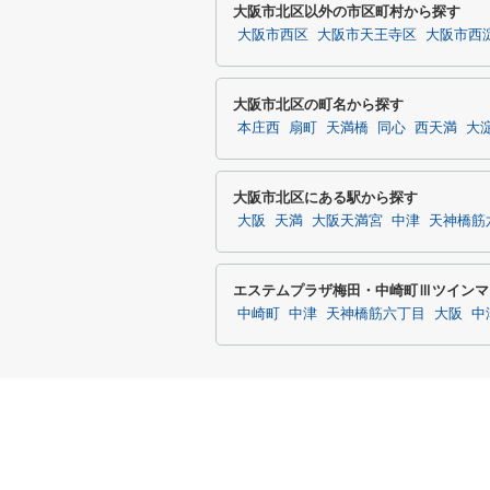
大阪市北区以外の市区町村から探す
大阪市西区
大阪市天王寺区
大阪市西
大阪市北区の町名から探す
本庄西
扇町
天満橋
同心
西天満
大
大阪市北区にある駅から探す
大阪
天満
大阪天満宮
中津
天神橋筋
エステムプラザ梅田・中崎町Ⅲツインマ
中崎町
中津
天神橋筋六丁目
大阪
中