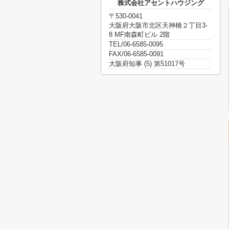
株式会社アセントハウジング
〒530-0041
大阪府大阪市北区天神橋２丁目3-
8 MF南森町ビル 2階
TEL/06-6585-0095
FAX/06-6585-0091
大阪府知事 (5) 第51017号