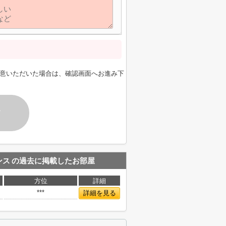
意いただいた場合は、確認画面へお進み下
す
ンス
の過去に掲載したお部屋
方位
詳細
***
詳細を見る