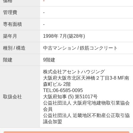
価格
-
管理費
-
専有面積
-
築年月
1998年 7月(築28年)
種別 / 構造
中古マンション / 鉄筋コンクリート
階建
9階建
株式会社アセントハウジング
大阪府大阪市北区天神橋２丁目3-8 MF南
森町ビル 2階
TEL:06-6585-0095
取扱会社
大阪府知事 (5) 第51017号
公益社団法人 大阪府宅地建物取引業協会
会員
公益社団法人 近畿地区不動産公正取引協
議会加盟