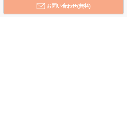
お問い合わせ(無料)