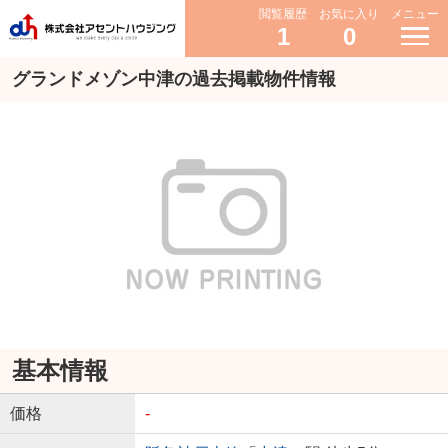
閲覧履歴
お気に入り
メニュー
1
0
グランドメゾン中津の過去掲載物件情報
基本情報
価格
-