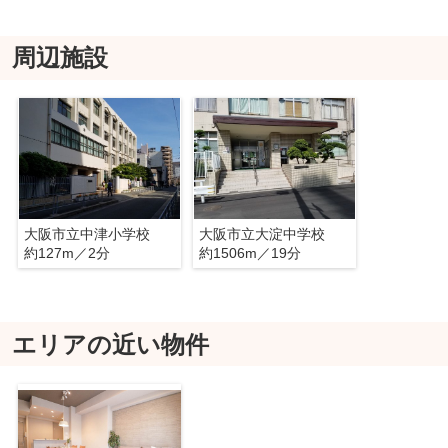
周辺施設
大阪市立中津小学校
大阪市立大淀中学校
約127m／2分
約1506m／19分
エリアの近い物件