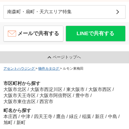
南森町・扇町・天六エリア特集
メールで共有する
LINEで共有する
ページトップへ
アセントハウジング
>
物件カタログ
>
ルモン東梅田
市区町村から探す
大阪市北区
/
大阪市西淀川区
/
東大阪市
/
大阪市西区
/
大阪市天王寺区
/
大阪市阿倍野区
/
豊中市
/
大阪市東住吉区
/
西宮市
町名から探す
本庄西
/
中津
/
四天王寺
/
鷹合
/
緑丘
/
稲葉
/
新庄
/
中島
/
旭町
/
新町