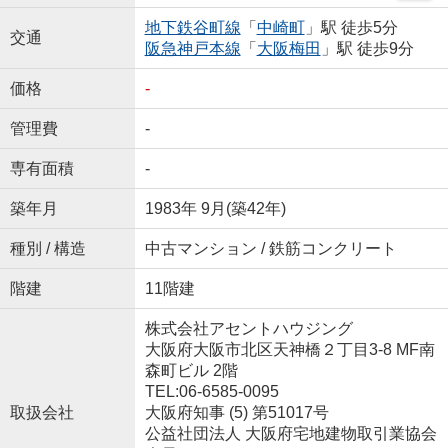
地下鉄谷町線
「
中崎町
」駅 徒歩5分
交通
阪急神戸本線
「
大阪梅田
」駅 徒歩9分
価格
-
管理費
-
専有面積
-
築年月
1983年 9月(築42年)
種別 / 構造
中古マンション / 鉄筋コンクリート
階建
11階建
株式会社アセントハウジング
大阪府大阪市北区天神橋２丁目3-8 MF南
森町ビル 2階
TEL:06-6585-0095
取扱会社
大阪府知事 (5) 第51017号
公益社団法人 大阪府宅地建物取引業協会