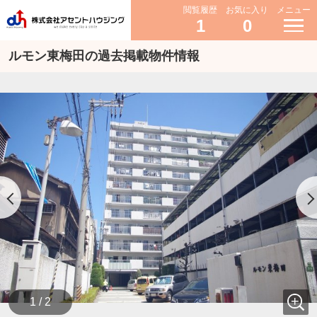
閲覧履歴
お気に入り
メニュー
1
0
ルモン東梅田の過去掲載物件情報
1 / 2