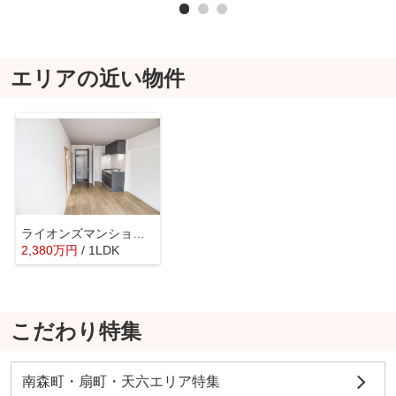
エリアの近い物件
ライオンズマンション中之島公園北
2,380
万
円
/ 1LDK
こだわり特集
南森町・扇町・天六エリア特集