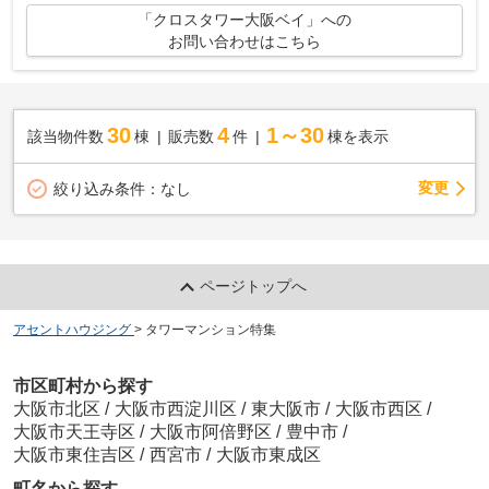
「クロスタワー大阪ベイ」への
お問い合わせはこちら
30
4
1～30
該当物件数
棟
販売数
件
棟を表示
変更
絞り込み条件：
なし
ページトップへ
アセントハウジング
>
タワーマンション特集
市区町村から探す
大阪市北区
/
大阪市西淀川区
/
東大阪市
/
大阪市西区
/
大阪市天王寺区
/
大阪市阿倍野区
/
豊中市
/
大阪市東住吉区
/
西宮市
/
大阪市東成区
町名から探す